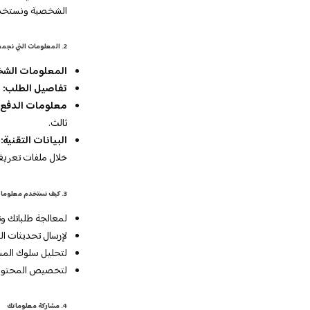
الشخصية ونستخدمها
2. المعلومات التي نجمعها
المعلومات الشخ
تفاصيل الطلب:
ا
معلومات الدفع:
ثالث.
البيانات التقنية:
ع
خلال ملفات تعريف 
3. كيف نستخدم معلوماتك
لمعالجة طلباتك و
لإرسال تحديثات ا
لتحليل سلوك المس
لتخصيص المحتوى 
4. مشاركة معلوماتك