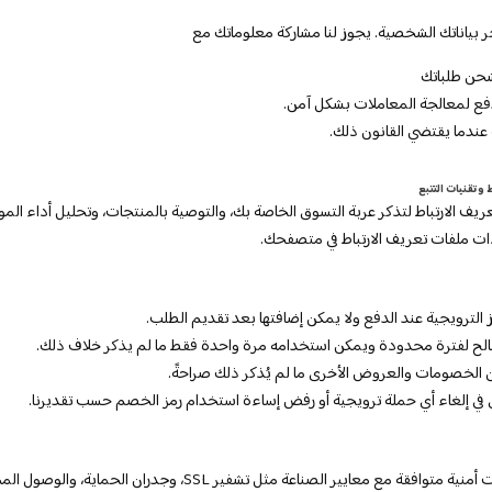
جر بياناتك الشخصية. يجوز لنا مشاركة معلوماتك مع
شحن طلباتك
ع لمعالجة المعاملات بشكل آمن.
 عندما يقتضي القانون ذلك.
ف الارتباط لتذكر عربة التسوق الخاصة بك، والتوصية بالمنتجات، وتحليل أداء الموقع
ات ملفات تعريف الارتباط في متصفحك.
الترويجية عند الدفع ولا يمكن إضافتها بعد تقديم الطلب.
لح لفترة محدودة ويمكن استخدامه مرة واحدة فقط ما لم يذكر خلاف ذلك.
 الخصومات والعروض الأخرى ما لم يُذكر ذلك صراحةً.
في إلغاء أي حملة ترويجية أو رفض إساءة استخدام رمز الخصم حسب تقديرنا.
نحن نطبق إجراءات أمنية متوافقة مع معايير الصناعة مثل تشفير SSL، وجدران ا