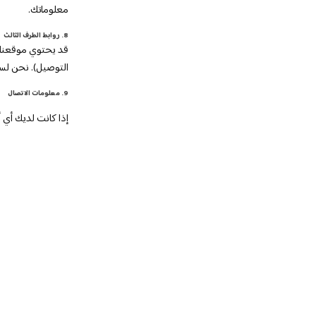
معلوماتك.
8. روابط الطرف الثالث
قد يحتوي موقعنا ا
التوصيل). نحن لس
9. معلومات الاتصال
إذا كانت لديك أي