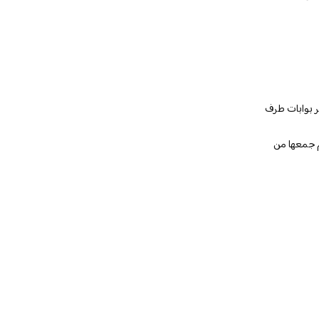
ر بوابات طرف
م جمعها من