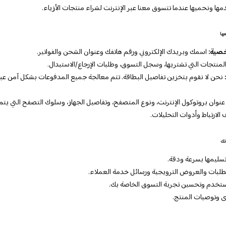
 ونحميها عندما تتسوق معنا عبر الإنترنت لشراء منتجات الأزياء.
صية:
اسمك وبريدك الإلكتروني ورقم هاتفك وعنوان الشحن والفواتير.
لمنتجات التي تشتريها، وسجل التسوق، وطلبات الإرجاع/الاستبدال.
نحن لا نقوم بتخزين تفاصيل البطاقة. تتم معالجة جميع المدفوعات بشكل آمن عب
نوان بروتوكول الإنترنت، ونوع المتصفح، وتفاصيل الجهاز، وسلوك التصفح التي يت
الارتباط وأدوات التحليلات.
تسليمها بسرعة ودقة.
لطلبات والعروض الترويجية ورسائل خدمة العملاء.
تخدم وتحسين تجربة التسوق الخاصة بك.
وتوصيات المنتج.