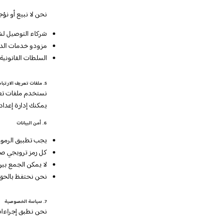
نحن لا نبيع أو نؤ
شركاء التوصيل ل
مزودو خدمات الدف
السلطات القانونية
5. ملفات تعريف الارتباط وتقنيات التتبع
نستخدم ملفات تعري
يمكنك إدارة إعداد
6. أمن البيانات
يجب تطبيق الرموز 
كل رمز ترويجي صا
لا يمكن الجمع بين
نحن نحتفظ بالحق 
7. سياسة الخصوصية