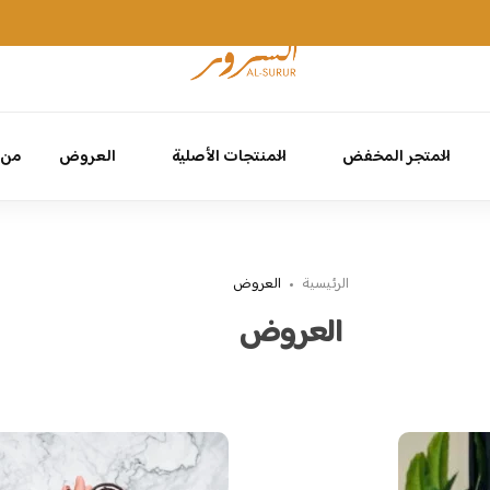
اشترك للحصول على خصم 10% على طلبك الأول
التسجيل
المتجر المخفض
المنتجات الأصلية
العروض
من 
الرئيسية
العروض
العروض