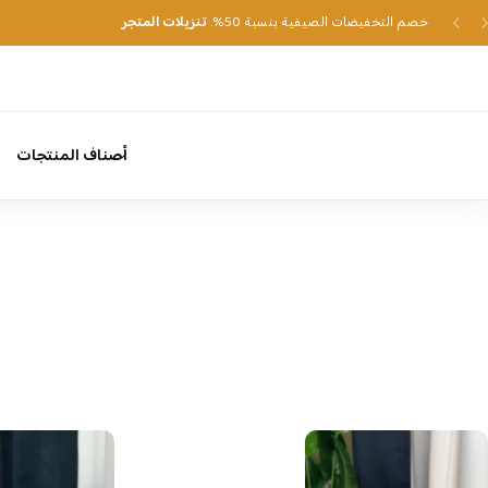
خصم التخفيضات الصيفية بنسبة 50%.
تنزيلات المتجر
أصناف المنتجات