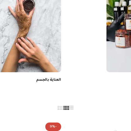
العناية بالجسم
-9%