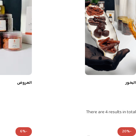
البخور
العروض
There are 4 results in total
-6%
-20%