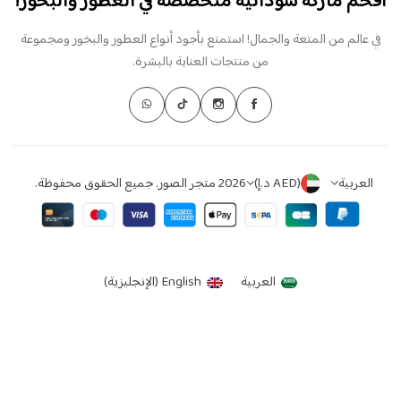
أفخم ماركة سودانية متخصصة في العطور والبخور!
في عالم من المتعة والجمال! استمتع بأجود أنواع العطور والبخور ومجموعة
من منتجات العناية بالبشرة.
العربية
(AED د.إ)
2026 متجر الصور. جميع الحقوق محفوظة.
العربية
English
(
الإنجليزية
)