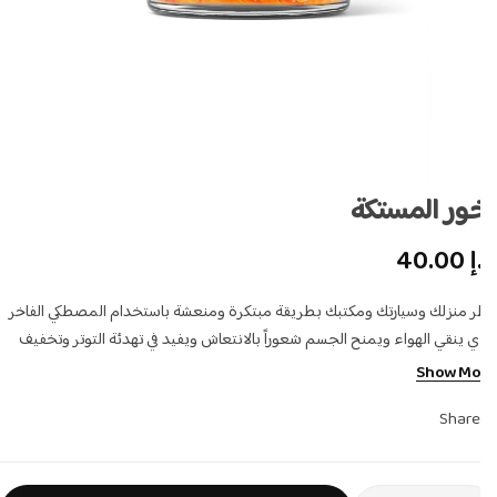
ور المستكة
إ
40.00
ر منزلك وسيارتك ومكتبك بطريقة مبتكرة ومنعشة باستخدام المصطكي الفاخر
ي ينقي الهواء ويمنح الجسم شعوراً بالانتعاش ويفيد في تهدئة التوتر وتخفيف
لق وتحسين المزاج.
Show Mo
Share