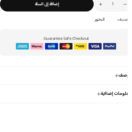
إضافة إلى السلة
صنيف:
البخور
Guarantee Safe Checkout:
وصف
لومات إضافية