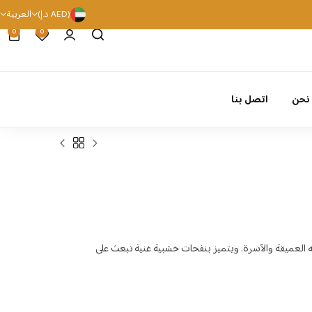
(AED د.إ)
العربية
0
0
نحن
اتصل بنا
العميقة والآسرة. ويتميز بنفحات خشبية غنية تبعث على