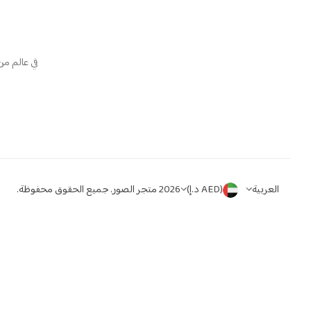
في عالم من
العربية
(AED د.إ)
2026 متجر الصور. جميع الحقوق محفوظة.