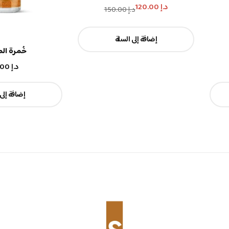
د.إ
120.00
د.إ
150.00
إضافة إلى السلة
خُمرة ال
د.إ
50.00
إضافة إلى