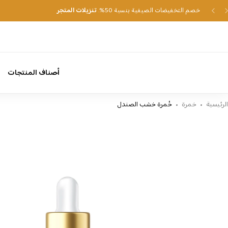
خصم التخفيضات الصيفية بنسبة 50%.
تنزيلات المتجر
أصناف المنتجات
الرئيسية
خمرة
خُمرة خشب الصندل